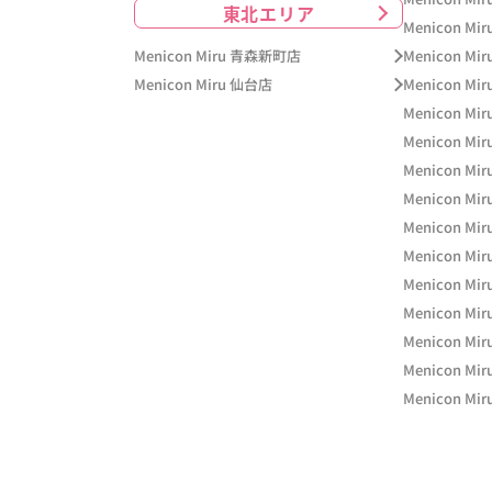
東北エリア
Menicon M
Menicon Miru 青森新町店
Menicon M
Menicon Miru 仙台店
Menicon Mi
Menicon Mi
Menicon Mi
Menicon Mi
Menicon M
Menicon Mi
Menicon Mi
Menicon M
Menicon Mi
Menicon M
Menicon Mir
Menicon M