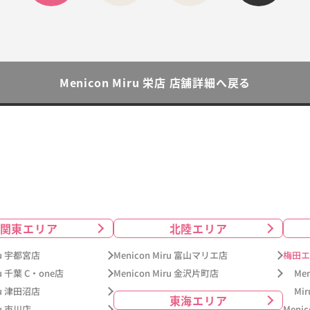
Menicon Miru 栄店 店舗詳細へ戻る
関東エリア
北陸エリア
iru 宇都宮店
Menicon Miru 富山マリエ店
梅田エ
ru 千葉 C・one店
Menicon Miru 金沢片町店
Me
iru 津田沼店
Mi
東海エリア
ru 市川店
Meni