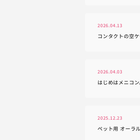
2026.04.13
コンタクトの空ケ
2026.04.03
はじめはメニコン
2025.12.23
ペット用 オーラ