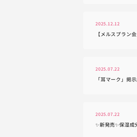
2025.12.12
【メルスプラン会
2025.07.22
「耳マーク」掲示
2025.07.22
✨新発売✨保湿成分