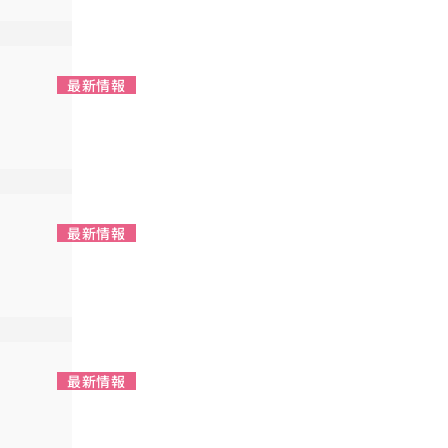
最新情報
最新情報
最新情報