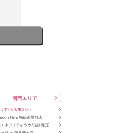
関西エリア
リア<大阪市北区>
nicon Miru 梅田茶屋町店
ru+ ホワイティうめだ店(梅田)
con Miru 阪急茨木店