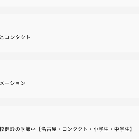
とコンタクト
メーション
校健診の季節👀【名古屋・コンタクト・小学生・中学生】