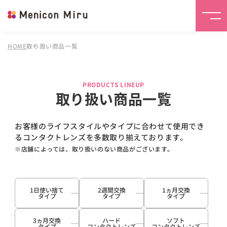
HOME
取り扱い商品一覧
PRODUCTS LINEUP
取り扱い商品一覧
お客様のライフスタイルやタイプに合わせて使用でき
るコンタクトレンズを多数取り揃えております。
※店舗によっては、取り扱いのない商品がございます。
1日使い捨て
2週間交換
1ヵ月交換
タイプ
タイプ
タイプ
3ヵ月交換
ハード
ソフト
タイプ
コンタクトレンズ
コンタクトレンズ