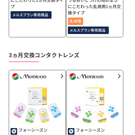
プ
にこだわった乱視用1ヵ月交
換タイプ
3ヵ月交換コンタクトレンズ
フォーシーズン
フォーシーズン