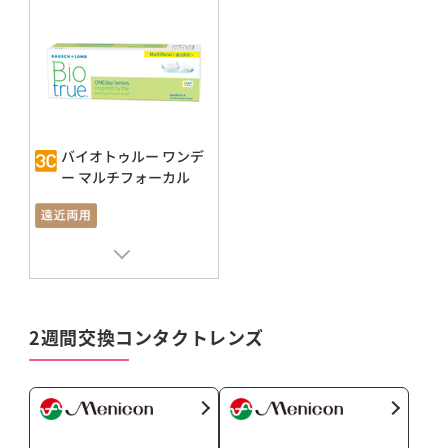
バイオトゥルー ワンデ
ー マルチフォーカル
販売名 : バイオトゥルー® ワンデ
ー マルチフォーカル
承認番号 : 22700BZX00266000
2週間交換コンタクトレンズ