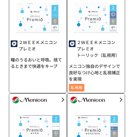
２ＷＥＥＫメニコン
２ＷＥＥＫメニコン
プレミオ
プレミオ
トーリック（乱視用）
瞳のうるおいと呼吸。捨て
るときまで快適をキープ
メニコン独自のデザインで
良好なつけ心地と乱視補正
を実現