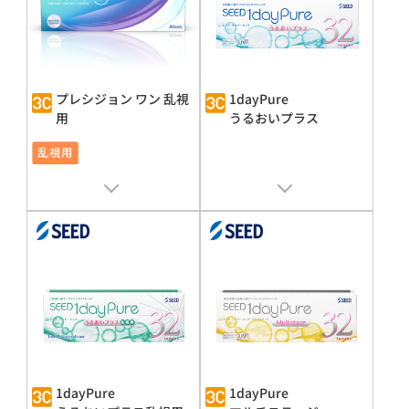
プレシジョン ワン 乱視
1dayPure
用
うるおいプラス
販売名 : プレシジョン 1®
販売名 : シード1dayPure UP
承認番号 : 30100BZX00247000
承認番号 : 22100BZX00759000
1dayPure
1dayPure