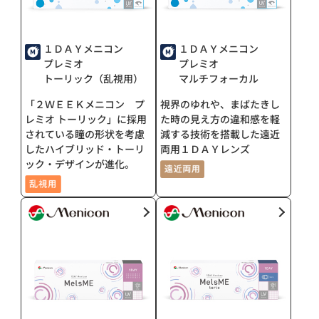
１ＤＡＹメニコン
１ＤＡＹメニコン
プレミオ
プレミオ
トーリック（乱視用）
マルチフォーカル
「２ＷＥＥＫメニコン プ
視界のゆれや、まばたきし
レミオ トーリック」に採用
た時の見え方の違和感を軽
されている瞳の形状を考慮
減する技術を搭載した遠近
したハイブリッド・トーリ
両用１ＤＡＹレンズ
ック・デザインが進化。