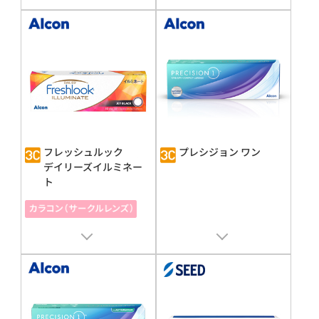
販売名 : デイリーズ トータル1
販売名 : デイリーズ トータル1®
遠
近両用
承認番号 : 22400BZX00407000
承認番号 : 22900BZX00026000
フレッシュルック
プレシジョン ワン
デイリーズイルミネー
ト
販売名 : フォーカス デイリーズ
販売名 : プレシジョン 1®
承認番号 : 21000BZY00068000
承認番号 : 30100BZX00247000