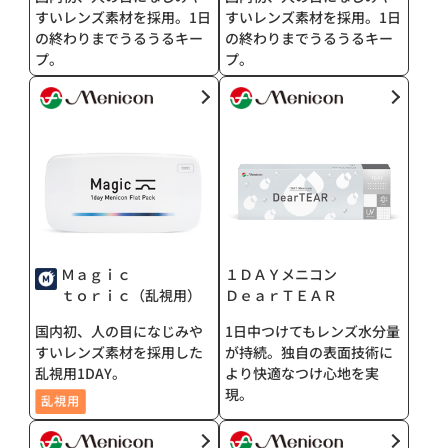
すいレンズ素材を採用。1日
すいレンズ素材を採用。1日
の終わりまでうるうるキー
の終わりまでうるうるキー
プ。
プ。
Ｍａｇｉｃ
１ＤＡＹメニコン
ｔｏｒｉｃ（乱視用）
ＤｅａｒＴＥＡＲ
国内初、人の目になじみや
1日中つけてもレンズ水分量
すいレンズ素材を採用した
が持続。独自の表面技術に
乱視用1DAY。
より快適なつけ心地を実
現。