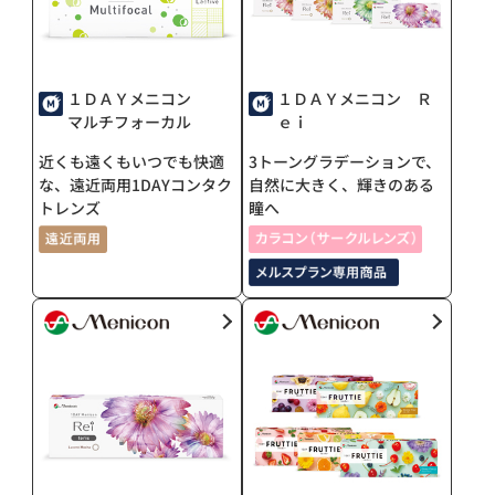
１ＤＡＹメニコン
１ＤＡＹメニコン Ｒ
マルチフォーカル
ｅｉ
近くも遠くもいつでも快適
3トーングラデーションで、
な、遠近両用1DAYコンタク
自然に大きく、輝きのある
トレンズ
瞳へ