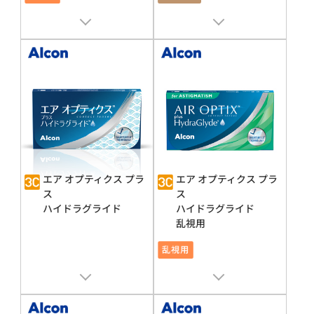
販売名 : バイオフィニティ
販売名 : バイオフィニティ
承認番号 : 22200BZX00714A01
承認番号 : 22200BZX00714A01
エア オプティクス プラ
エア オプティクス プラ
ス
ス
ハイドラグライド
ハイドラグライド
乱視用
販売名 : エア オプティクス® HG
販売名 : エア オプティクス® HG
承認番号 : 22800BZX00370000
承認番号 : 22800BZX00370000