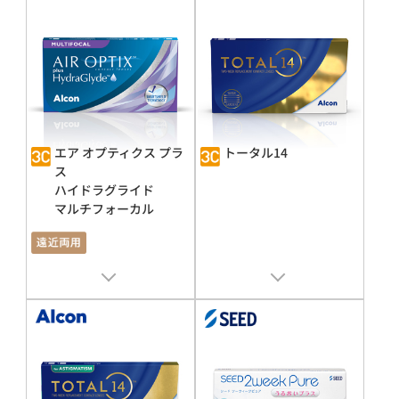
エア オプティクス プラ
トータル14
ス
ハイドラグライド
マルチフォーカル
販売名 : エア オプティクス® HG
販売名 : トータル 14®
承認番号 : 22800BZX00370000
承認番号 : 30300BZX00344000