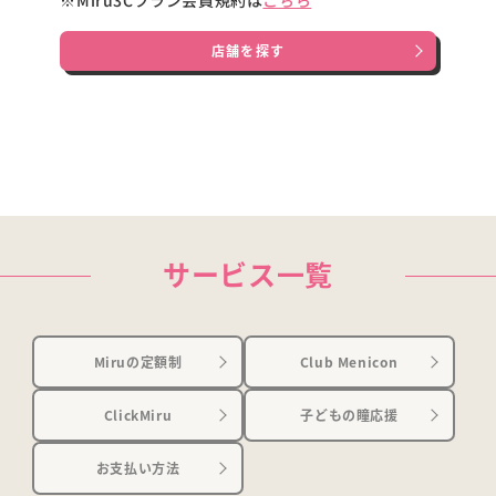
※Miru3Cプラン会員規約は
こちら
店舗を探す
サービス一覧
Miruの定額制
Club Menicon
ClickMiru
子どもの瞳応援
お支払い方法