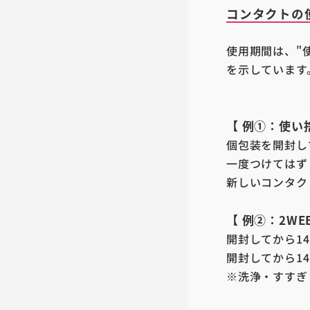
コンタクトの
使用期間は、"
を示しています
【 例①：使い
個包装を開封し
一度つけてはず
新しいコンタク
【 例②：2W
開封してから1
開封してから1
※洗浄・すすぎ