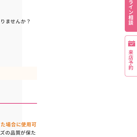
オンライン相談
ありませんか？
来店予約
した場合に使用可
ンズの品質が保た