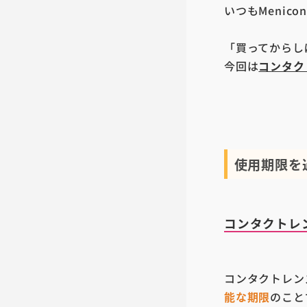
いつもMenic
「買ってからし
今回は
コンタク
使用期限を
コンタクトレ
コンタクトレン
能な期限
のこと