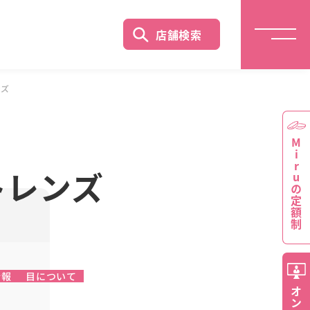
店舗検索
ンズ
Miruの定額制
トレンズ
情報
目について