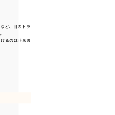
るなど、目のトラ
す。
つけるのは止めま