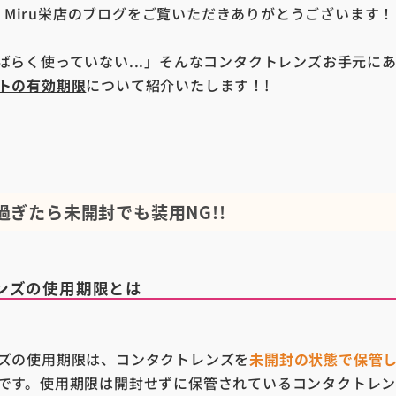
on Miru栄店のブログをご覧いただきありがとうございます！
ばらく使っていない...」そんなコンタクトレンズお手元に
トの有効期限
について紹介いたします！!
過ぎたら未開封でも装用NG!!
ンズの使用期限とは
ズの使用期限は、コンタクトレンズを
未開封の状態で保管
です。使用期限は開封せずに保管されているコンタクトレ