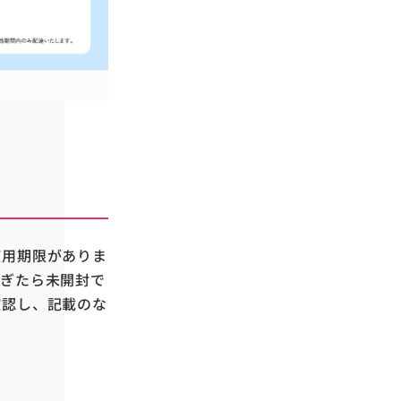
使用期限がありま
過ぎたら未開封で
確認し、記載のな