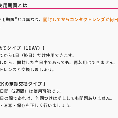
使用期間とは
使用期限"とは異なり、
開封してからコンタクトレンズが何
。
捨てタイプ（1DAY）】
てから1日（終日）だけ使用できます。
したら、開封した当日中であっても、再装用はできません
トレンズと交換しましょう。
EEKの定期交換タイプ 】
4日間（2週間）は使用可能です。
4日の間であれば、何回つけはずししても問題ありません。
・消毒・保存を正しく行いましょう。