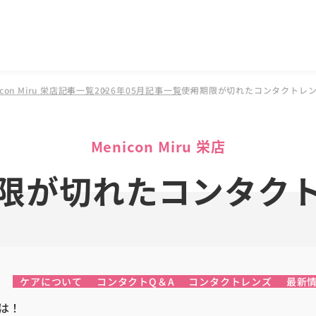
n Miru 栄店
記事一覧
2026年05月記事一覧
使用期限が切れたコンタクトレ
Menicon Miru 栄店
限が切れたコンタク
ケアについて
コンタクトQ＆A
コンタクトレンズ
最新
は！