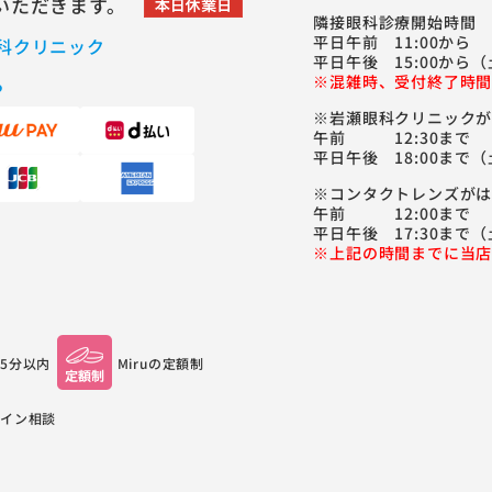
いただきます。
隣接眼科診療開始時間
平日午前 11:00から
科クリニック
平日午後 15:00から（
※混雑時、受付終了時間
ら
※岩瀬眼科クリニック
午前 12:30まで
平日午後 18:00まで（
※コンタクトレンズが
午前 12:00まで
平日午後 17:30まで（
※上記の時間までに当
5分以内
Miruの
定額制
イン相談