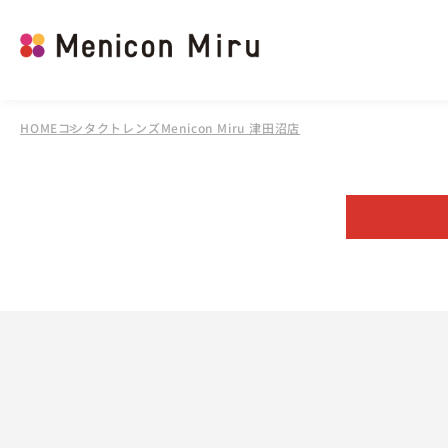
HOME
コンタクトレンズMenicon Miru 津田沼店