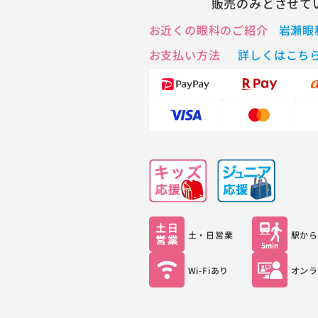
販売のみとさせて
お近くの眼科のご紹介
岩瀬眼
お支払い方法
詳しくはこち
土・日
営業
駅から
Wi-Fi
あり
オンラ