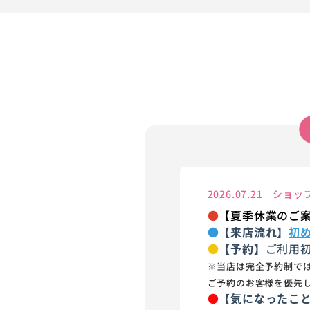
2026.07.21 シ
●
【夏季休業のご
●
【来店流れ】
初め
●
【予約】
ご利用
※
当店は完全予約制で
ご予約のお客様を優先
●
【
気になったこ