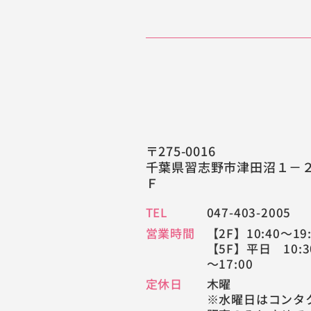
〒275-0016
千葉県習志野市津田沼１－
Ｆ
TEL
047-403-2005
営業時間
【2F】10:40～19:
【5F】平日 10:3
～17:00
定休日
木曜
※水曜日はコンタ