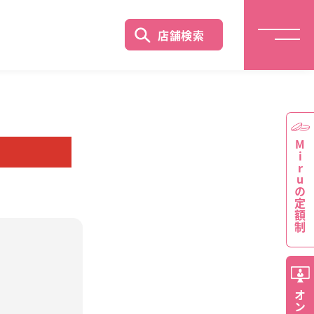
店舗検索
Miruの定額制