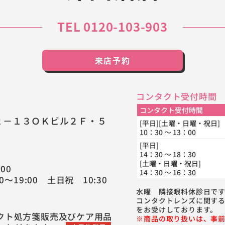
TEL 0120-103-903
来店予約
コンタクト受付時間
コンタクト受付時間
２－１３ＯＫビル２Ｆ・５
[平日][土曜・日曜・祝日]
10：30 ～ 13：00
[平日]
14：30 ～ 18：30
[土曜・日曜・祝日]
00
14：30 ～ 16：30
0～19:00 土日祝 10:30
水曜 隣接眼科休診日です
コンタクトレンズに関す
をお受けしております。
クト処方箋販売及びケア用品
※商品の取り扱いは、事