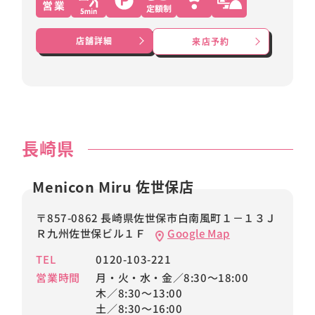
店舗詳細
来店予約
長崎県
Menicon Miru 佐世保店
〒857-0862 長崎県佐世保市白南風町１－１３Ｊ
Ｒ九州佐世保ビル１Ｆ
Google Map
TEL
0120-103-221
営業時間
月・火・水・金／8:30～18:00
木／8:30～13:00
土／8:30～16:00