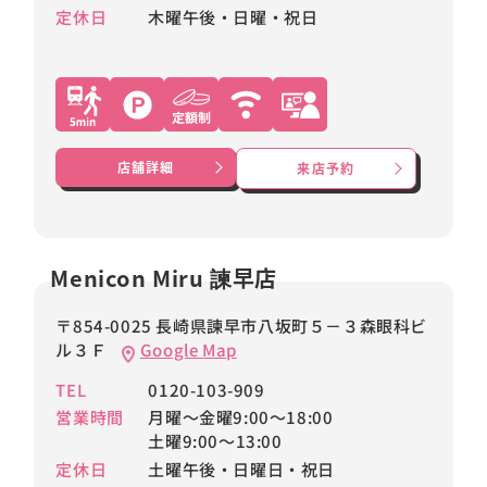
定休日
木曜午後・日曜・祝日
店舗詳細
来店予約
Menicon Miru 諫早店
〒854-0025 長崎県諫早市八坂町５－３森眼科ビ
ル３Ｆ
Google Map
TEL
0120-103-909
営業時間
月曜～金曜9:00～18:00
土曜9:00～13:00
定休日
土曜午後・日曜日・祝日