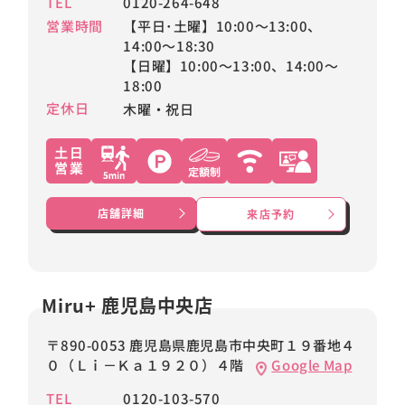
TEL
0120-264-648
営業時間
【平日･土曜】10:00～13:00、
14:00～18:30
【日曜】10:00～13:00、14:00～
18:00
定休日
木曜・祝日
店舗詳細
来店予約
Miru+ 鹿児島中央店
〒890-0053 鹿児島県鹿児島市中央町１９番地４
０（Ｌｉ－Ｋａ１９２０）４階
Google Map
TEL
0120-103-570