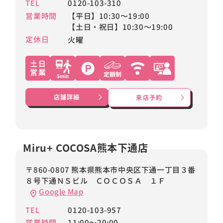
TEL
0120-103-310
営業時間
【平日】10:30～19:00
【土日・祝日】10:30～19:00
定休日
火曜
店舗詳細
来店予約
Miru+ COCOSA熊本下通店
〒860-0807 熊本県熊本市中央区下通一丁目３番
８号下通ＮＳビル ＣＯＣＯＳＡ １Ｆ
Google Map
TEL
0120-103-957
営業時間
11:00～20:00