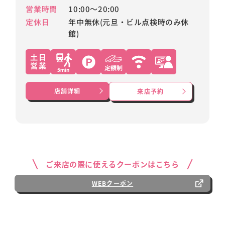
営業時間
10:00～20:00
定休日
年中無休(元旦・ビル点検時のみ休
館)
店舗詳細
来店予約
ご来店の際に使えるクーポンはこちら
WEBクーポン