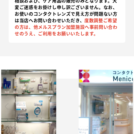
相談および、ケア用品の販売のみとなります。
大
変ご迷惑をお掛けし申し訳ございません。なお、
お使いのコンタクトレンズで見え方が問題ない方
は当店へお問い合わせいただき、
度数調整ご希望
の方は、他メルスプラン加盟施設へ事前問い合わ
せのうえ、ご利用をお願いいたします。