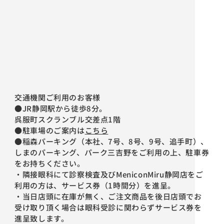
交通機関ご利用のお客様
●JR静岡駅から徒歩8分。
呉服町スクランブル交差点1階
●駐車場のご案内は
こちら
●稲森パーキング（本社、7号、8号、9号、追手町）、
しまのパーキング、パーク三吉野をご利用の上、駐車券
をお持ちください。
・隣接眼科にて診察検査及びMeniconMiru静岡店をご
利用の方は、サービス券（1時間分）を進呈。
・当日店頭に在庫が無く、ご注文商品を後日店頭でお
受け取り頂く場合は眼科受診に関わらずサービス券を
進呈致します。