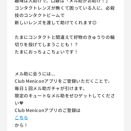
趣味は人助けで、口癖は「メル助がお助け！」
コンタクトレンズが無くて困っている人に、必殺
技のコンタクトビームで
新しいレンズを渡して助けてくれます😊
たまにコンタクトと間違えて好物のきゅうりの輪
切りを投げてしまうことも！？
たまにおっちょこちょいです！
メル助に会うには...
Club Meniconアプリをご登録いただくことで、
毎日１回メル助ガチャが引けます。
限定のキュートなメル助をぜひゲットしてくださ
い💖
Club Meniconアプリのご登録は
こちら
から！