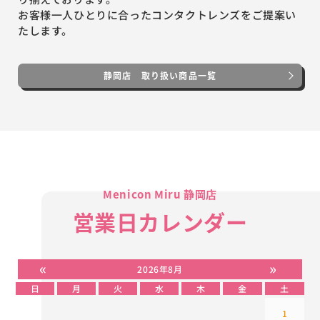
お客様一人ひとりに合ったコンタクトレンズをご提案い
たします。
静岡店 取り扱い商品一覧
Menicon Miru 静岡店
営業日カレンダー
«
»
2026年8月
日
月
火
水
木
金
土
1