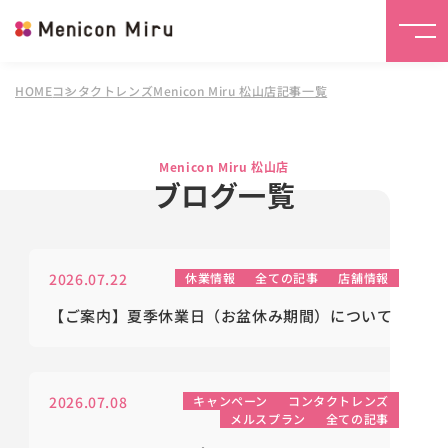
HOME
コンタクトレンズMenicon Miru 松山店
記事一覧
Menicon Miru 松山店
ブログ一覧
2026.07.22
休業情報
全ての記事
店舗情報
【ご案内】夏季休業日（お盆休み期間）について
2026.07.08
キャンペーン
コンタクトレンズ
メルスプラン
全ての記事