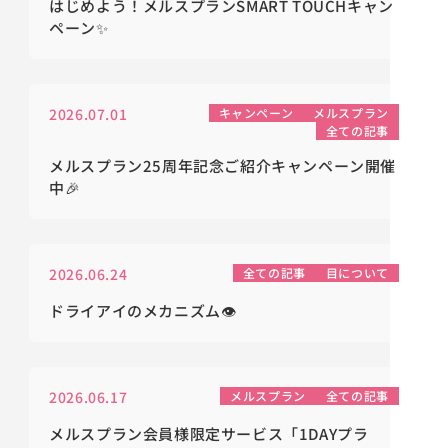
はじめよう！メルスプランSMART TOUCHキャン
ペーン✨
2026.07.01
キャンペーン
メルスプラン
全ての記事
メルスプラン25周年記念ご紹介キャンペーン開催
中🎉
2026.06.24
全ての記事
目について
ドライアイのメカニズム👁️
2026.06.17
メルスプラン
全ての記事
メルスプラン会員様限定サービス「1DAYプラ