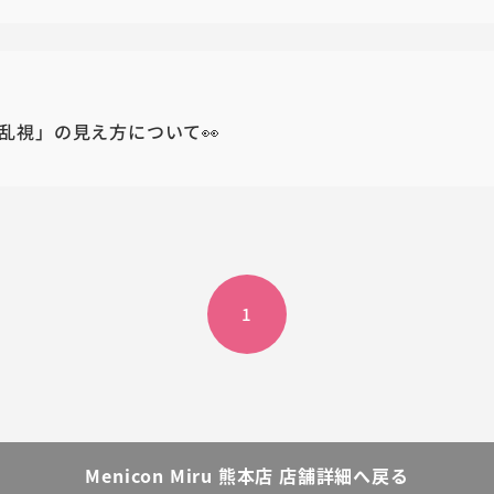
乱視」の見え方について👀
1
Menicon Miru 熊本店 店舗詳細へ戻る