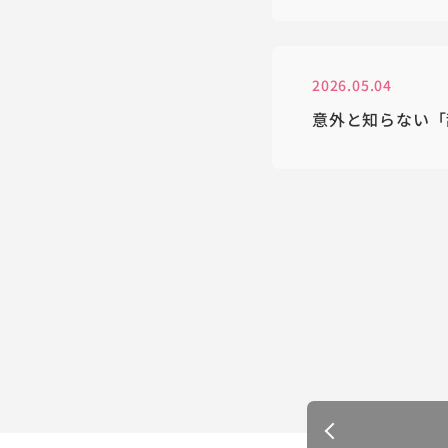
2026.05.04
意外と知らない「