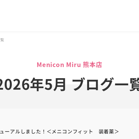
一覧
Menicon Miru 熊本店
2026年5月 ブログ一
ューアルしました！＜メニコンフィット 装着薬＞