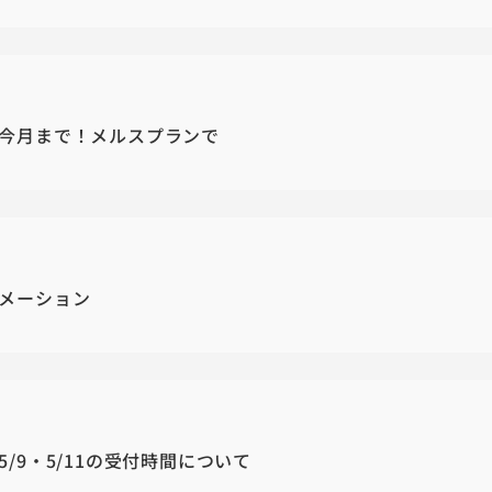
今月まで！メルスプランで
メーション
/9・5/11の受付時間について