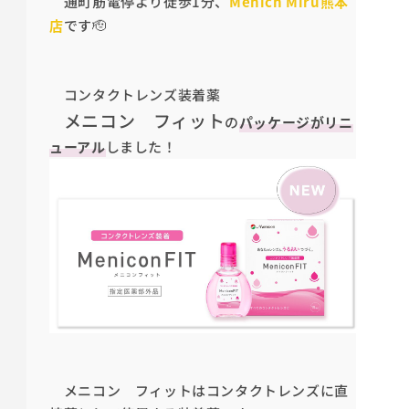
通町筋電停より徒歩1分、
Menicn Miru熊本
店
です🫡
コンタクトレンズ装着薬
メニコン フィット
の
パッケージがリニ
ューアル
しました！
メニコン フィットはコンタクトレンズに直