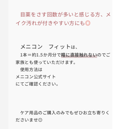
目薬をさす回数が多いと感じる方、メ
イク汚れが付きやすい方にも
◎
メニコン フィット
は、
1本＝約1.5か月分で
瞳に直接触れない
のでご
家族とも使っていただけます。
使用方法は
メニコン公式サイト
にてご確認ください。
ケア用品のご購入のみでもぜひお立ち寄りく
ださいませ😊