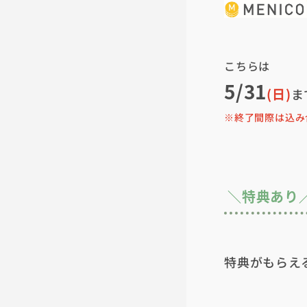
こちらは
5/31
(日)
ま
※終了間際は込み
＼特典あり
特典がもらえ