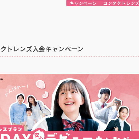
キャンペーン
コンタクトレン
タクトレンズ入会キャンペーン