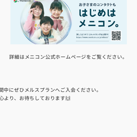
コン公式ホームページをご覧ください。
間中にぜひメルスプランへご入会ください。
心より、お待ちしております🙌