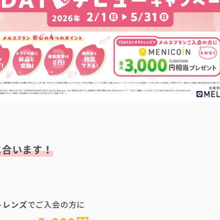
に合います！
トレンズ
でご入会の方に