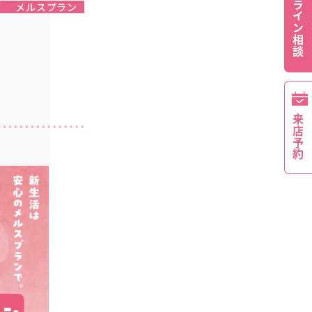
オンライン相談
ズ
メルスプラン
来店予約