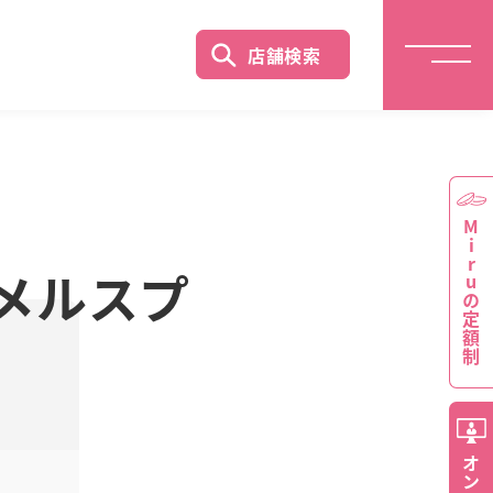
店舗検索
Miruの定額制
メルスプ