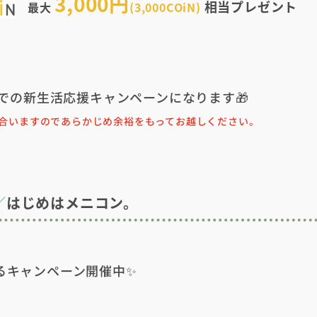
3,000円
相当プレゼント
最大
(3,000COiN)
での新生活応援キャンペーンになります🎁
合いますのであらかじめ余裕をもってお越しください。
／
はじめはメニコン。
るキャンペーン開催中✨