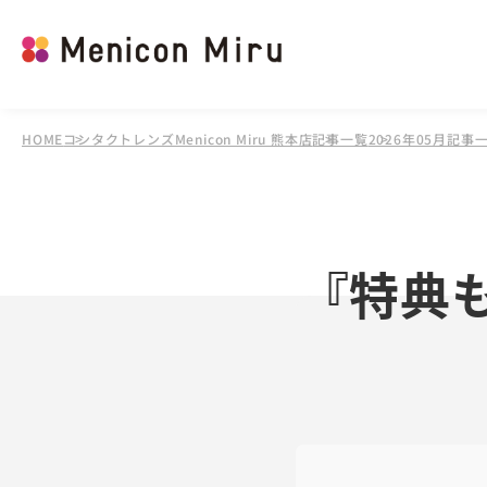
HOME
コンタクトレンズMenicon Miru 熊本店
記事一覧
2026年05月記事
『特典