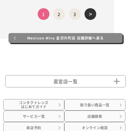
>
1
2
3
Menicon Miru 金沢片町店 店舗詳細へ戻る
直営店一覧
コンタクトレンズ
取り扱い商品一覧
はじめてガイド
サービス一覧
店舗検索
来店予約
オンライン相談