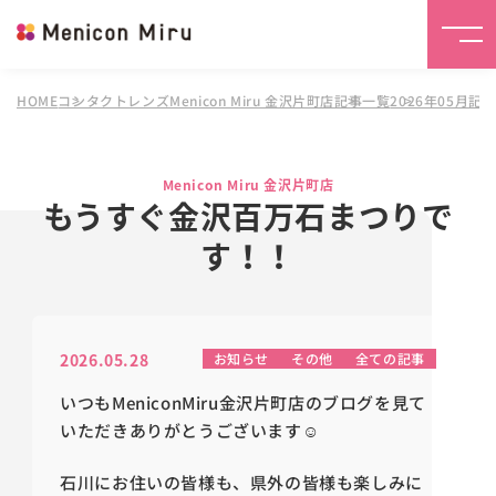
HOME
コンタクトレンズMenicon Miru 金沢片町店
記事一覧
2026年05月記
Menicon Miru 金沢片町店
もうすぐ金沢百万石まつりで
す！！
2026.05.28
お知らせ
その他
全ての記事
いつもMeniconMiru金沢片町店のブログを見て
いただきありがとうございます☺️
石川にお住いの皆様も、県外の皆様も楽しみに