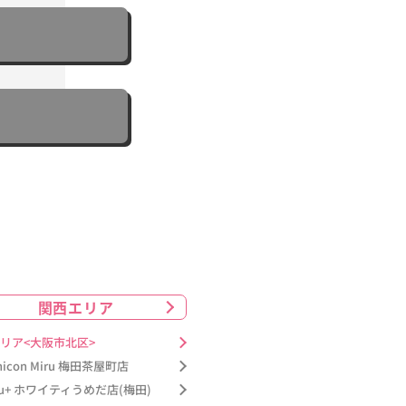
関西エリア
リア<大阪市北区>
nicon Miru 梅田茶屋町店
ru+ ホワイティうめだ店(梅田)