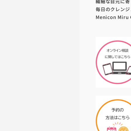
繊細な目元に寄
毎日のクレンジ
Menicon Mi