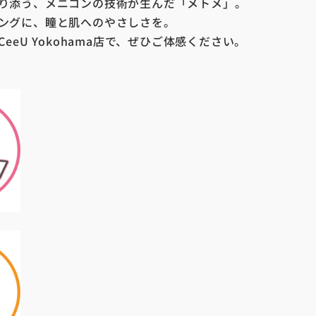
り添う、メニコンの技術が生んだ「メトメ」。
ングに、瞳と肌へのやさしさを。
ru CeeU Yokohama店で、ぜひご体感ください。