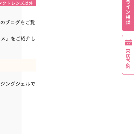
オンライン相談
タクトレンズ以外
マ）店のブログをご覧
トメ」をご紹介し
来店予約
ンジングジェルで