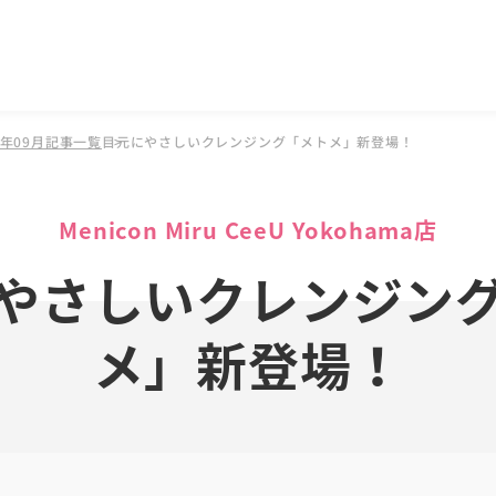
5年09月記事一覧
目元にやさしいクレンジング「メトメ」新登場！
Menicon Miru CeeU Yokohama店
やさしいクレンジン
メ」新登場！