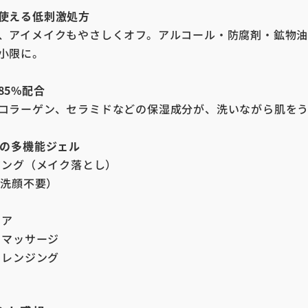
使える低刺激処方
、アイメイクもやさしくオフ。アルコール・防腐剤・鉱物油
小限に。
85%配合
コラーゲン、セラミドなどの保湿成分が、洗いながら肌をう
役の多機能ジェル
ング（メイク落とし）
洗顔不要）
ア
ケア
マッサージ
レンジング