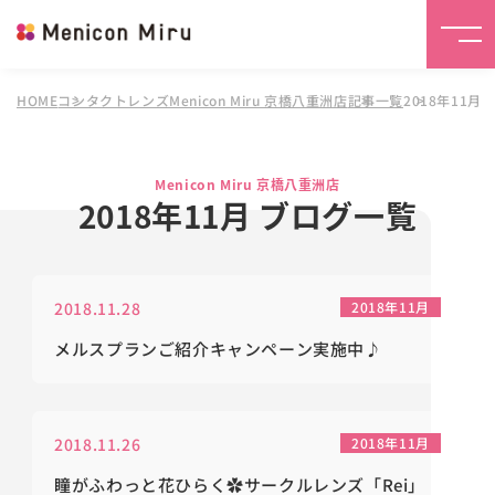
HOME
コンタクトレンズMenicon Miru 京橋八重洲店
記事一覧
2018年11月
Menicon Miru 京橋八重洲店
2018年11月 ブログ一覧
2018.11.28
2018年11月
メルスプランご紹介キャンペーン実施中♪
2018.11.26
2018年11月
瞳がふわっと花ひらく✿サークルレンズ「Rei」