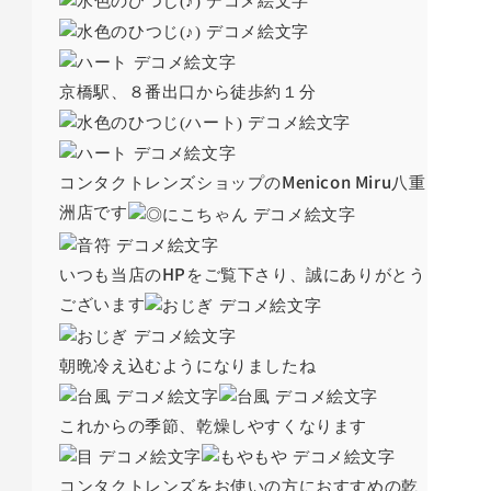
京橋駅、８番出口から徒歩約１分
Menicon Miru
コンタクトレンズショップの
八重
洲店です
HP
いつも当店の
をご覧下さり、誠にありがとう
ございます
朝晩冷え込むようになりましたね
これからの季節、乾燥しやすくなります
コンタクトレンズをお使いの方におすすめの乾