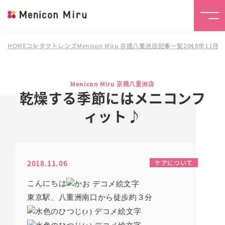
HOME
コンタクトレンズMenicon Miru 京橋八重洲店
記事一覧
2018年11月
Menicon Miru 京橋八重洲店
乾燥する季節にはメニコンフ
ィット♪
2018.11.06
ケアについて
こんにちは
東京駅、八重洲南口から徒歩約３分