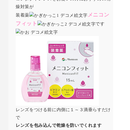
燥対策が
メニコン
装着薬
フィット
です
レンズをつける前に内側に１～３滴垂らすだけ
で
レンズを包み込んで乾燥を防いでくれます