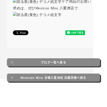
ケア用品のお買い
求めは、ぜひMenicon Miru 八重洲店で
ブログ一覧へ戻る
Menicon Miru 京橋八重洲店 店舗詳細へ戻る