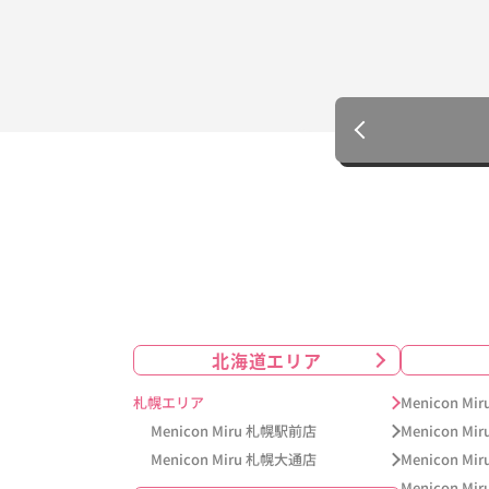
北海道エリア
札幌エリア
Menicon M
Menicon Miru 札幌駅前店
Menicon Mi
Menicon Miru 札幌大通店
Menicon M
Menicon Mi