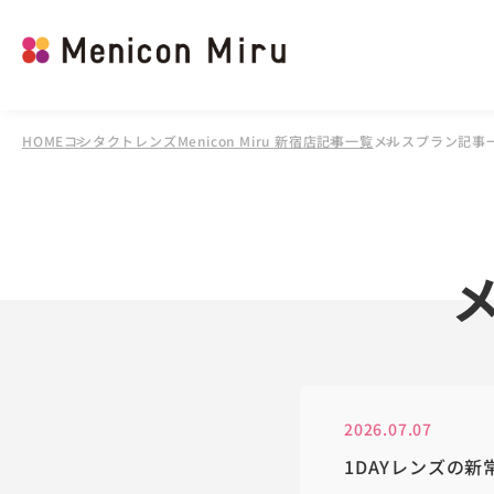
HOME
コンタクトレンズMenicon Miru 新宿店
記事一覧
メルスプラン記事
2026.07.07
1DAYレンズの