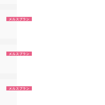
メルスプラン
メルスプラン
メルスプラン