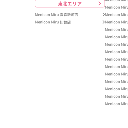
東北エリア
Menicon M
Menicon Miru 青森新町店
Menicon M
Menicon Miru 仙台店
Menicon Mi
Menicon Mi
Menicon Mi
Menicon Mi
Menicon M
Menicon Mi
Menicon Mi
Menicon M
Menicon Mi
Menicon M
Menicon Mir
Menicon M