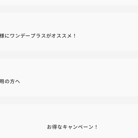
様にワンデープラスがオススメ！
用の方へ
限定 お得なキャンペーン！