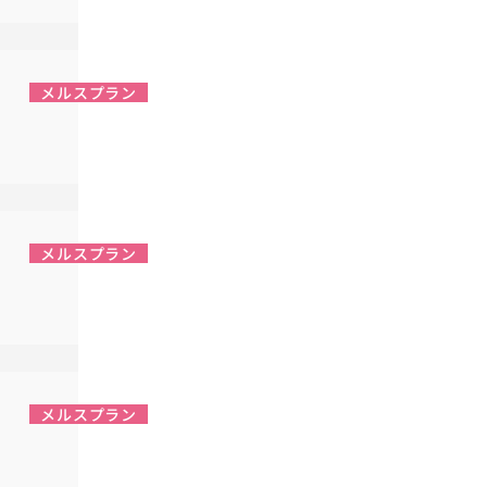
メルスプラン
メルスプラン
メルスプラン