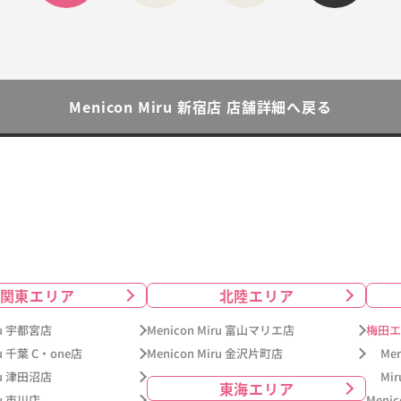
Menicon Miru 新宿店 店舗詳細へ戻る
関東エリア
北陸エリア
iru 宇都宮店
Menicon Miru 富山マリエ店
梅田エ
ru 千葉 C・one店
Menicon Miru 金沢片町店
Me
iru 津田沼店
Mi
東海エリア
ru 市川店
Meni