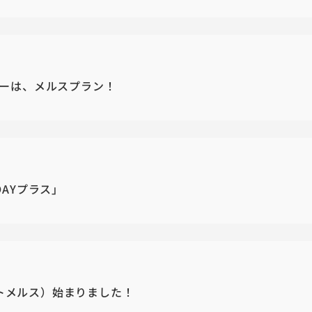
ーは、メルスプラン！
DAYプラス」
（ロトメルス）始まりました！