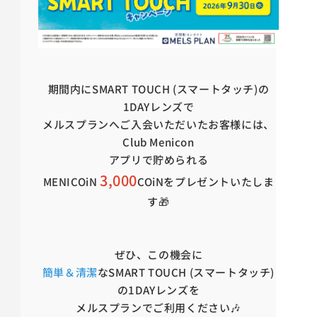
期間内にSMART TOUCH (スマートタッチ)の
1DAYレンズで
メルスプランへご入会いただいたお客様には、
Club Menicon
アプリで貯められる
3,000
MENICOiN
COiNを
プレゼントいたしま
す🎁
ぜひ、この機会に
簡単＆清潔
なSMART TOUCH (スマートタッチ)
の1DAYレンズを
メルスプランでご利用ください🎶