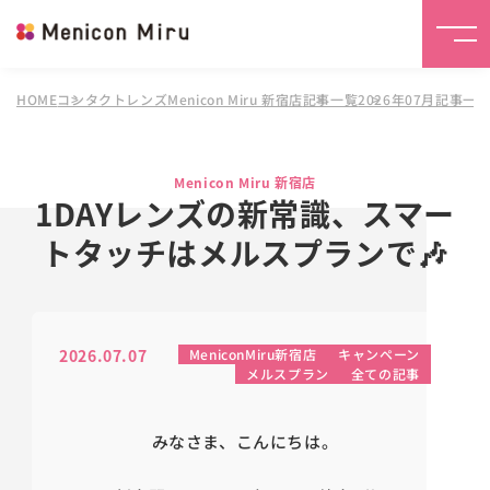
HOME
コンタクトレンズMenicon Miru 新宿店
記事一覧
2026年07月記事一
Menicon Miru 新宿店
1DAYレンズの新常識、スマー
トタッチはメルスプランで🎶
2026.07.07
MeniconMiru新宿店
キャンペーン
メルスプラン
全ての記事
みなさま、こんにちは。