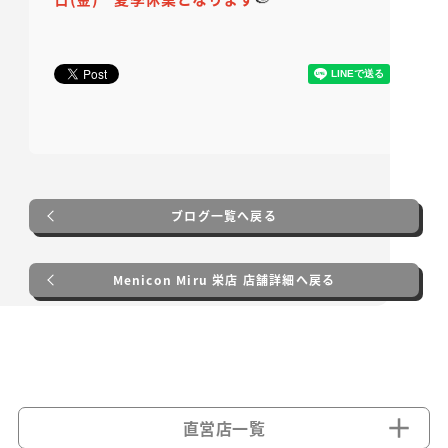
ブログ一覧へ戻る
Menicon Miru 栄店 店舗詳細へ戻る
直営店一覧