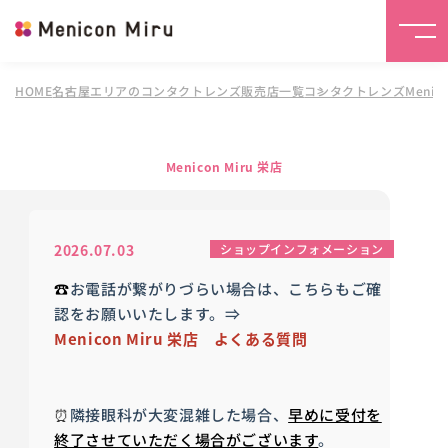
HOME
名古屋エリアのコンタクトレンズ販売店一覧
コンタクトレンズMenicon
Menicon Miru 栄店
2026.07.03
ショップインフォメーション
☎
お電話が繋がりづらい場合は、
こちらもご確
認をお願いいたします。⇒
Menicon Miru 栄店 よくある質問
⏰
隣接眼科が大変混雑した場合、
早めに受付を
終了させていただく場合がございます
。