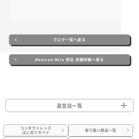
ブログ一覧へ戻る
Menicon Miru 栄店 店舗詳細へ戻る
直営店一覧
コンタクトレンズ
取り扱い商品一覧
はじめてガイド