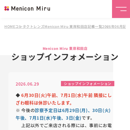
HOME
コンタクトレンズMenicon Miru 東岸和田店
記事一覧
2026年06月記
Menicon Miru 東岸和田店
ショップインフォメーション
2026.06.29
ショップインフォメーション
◆
6
月30日(火)午前、7月1日(水)午前 隣接にし
ざわ眼科は休診いたします。
※
今後の
診察予定日は6月29日(月)、30日(火)
午後、7月1日(水)午後、3日(金)
です。
上記以外でご来店される際には、事前にお電