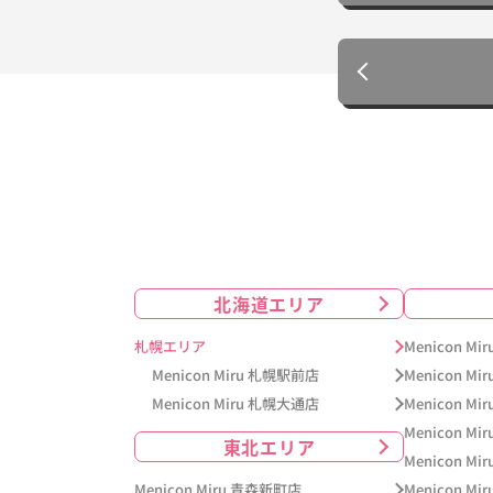
北海道エリア
札幌エリア
Menicon M
Menicon Miru 札幌駅前店
Menicon Mi
Menicon Miru 札幌大通店
Menicon M
Menicon Mi
東北エリア
Menicon M
Menicon Miru 青森新町店
Menicon M