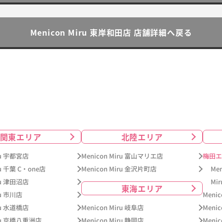
Menicon Miru 東岸和田店 店舗詳細へ戻る
関東エリア
北陸エリア
iru 宇都宮店
Menicon Miru 富山マリエ店
梅田エ
ru 千葉 C・one店
Menicon Miru 金沢片町店
Me
iru 津田沼店
Mi
東海エリア
ru 市川店
Meni
iru 水道橋店
Menicon Miru 岐阜店
Meni
iru 京橋八重洲店
Menicon Miru 静岡店
Meni