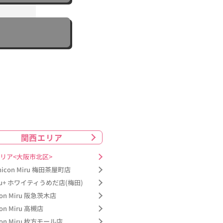
関西エリア
リア<大阪市北区>
nicon Miru 梅田茶屋町店
ru+ ホワイティうめだ店(梅田)
con Miru 阪急茨木店
con Miru 高槻店
con Miru 枚方モール店