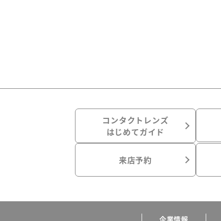
コンタクトレンズ
はじめてガイド
来店予約
企業情報