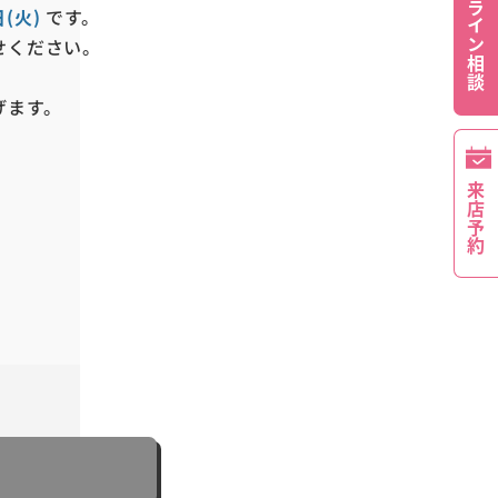
オンライン相談
(火)
です。
せください。
げます。
来店予約