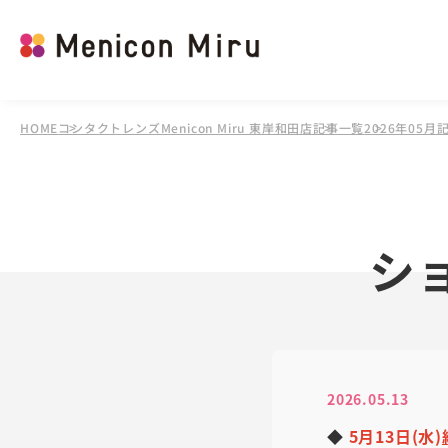
HOME
コンタクトレンズMenicon Miru 東岸和田店
記事一覧
2026年05月
シ
2026.05.13
◆
5月13日(水)