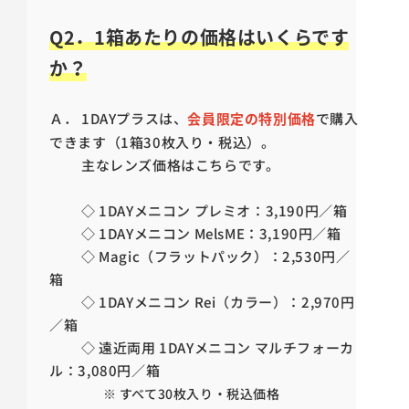
Q2．1箱あたりの価格はいくらです
か？
Ａ． 1DAYプラスは、
会員限定の特別価格
で購入
できます（1箱30枚入り・税込）。
主なレンズ価格はこちらです。
◇ 1DAYメニコン プレミオ：3,190円／箱
◇ 1DAYメニコン MelsME：3,190円／箱
◇ Magic（フラットパック）：2,530円／
箱
◇ 1DAYメニコン Rei（カラー）：2,970円
／箱
◇ 遠近両用 1DAYメニコン マルチフォーカ
ル：3,080円／箱
※ すべて30枚入り・税込価格