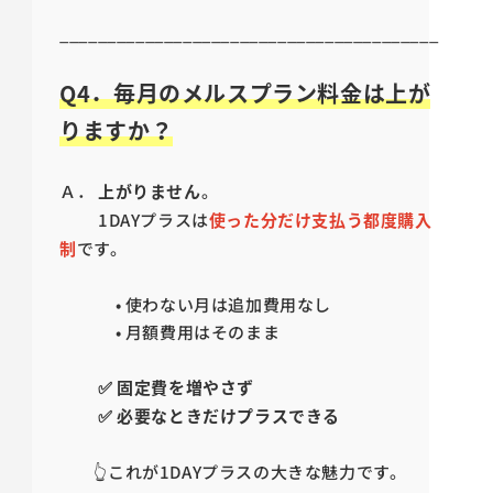
________________________________________
Q4．毎月のメルスプラン料金は上が
りますか？
Ａ．
上がりません
。
1DAYプラスは
使った分だけ支払う都度購入
制
です。
• 使わない月は追加費用なし
• 月額費用はそのまま
✅ 固定費を増やさず
✅ 必要なときだけプラスできる
👆これが1DAYプラスの大きな魅力です。