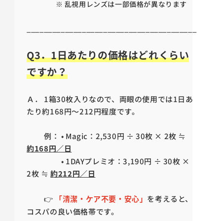
※ 乱視用レンズは一部価格が異なります
________________________________________
Q3．1日あたりの価格はどれくらい
ですか？
Ａ． 1箱30枚入りなので、両眼の使用では1日あ
たり約168円〜212円程度です。
例： • Magic：2,530円 ÷ 30枚 × 2枚 ≒
約168円／日
• 1DAYプレミオ：3,190円 ÷ 30枚 ×
2枚 ≒
約212円／日
👉
「清潔・ケア不要・安心」
を考えると、
コスパの良い価格帯です。