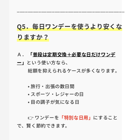
________________________________________
Q5．毎日ワンデーを使うより安くな
りますか？
Ａ．
「
普段は定期交換＋必要な日だけワンデ
ー
」
という使い方なら、
総額を抑えられるケースが多くなります。
• 旅行・出張の数日間
• スポーツ・レジャーの日
• 目の調子が気になる日
👉 ワンデーを
「特別な日用」
にすること
で、賢く節約できます。