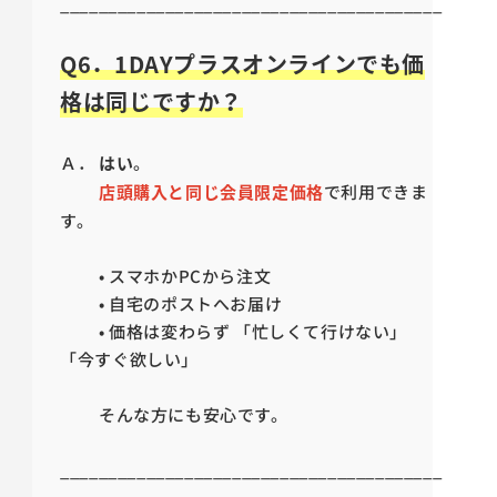
________________________________________
Q6．1DAYプラスオンラインでも価
格は同じですか？
Ａ．
はい
。
店頭購入と同じ会員限定価格
で利用できま
す。
• スマホかPCから注文
• 自宅のポストへお届け
• 価格は変わらず 「忙しくて行けない」
「今すぐ欲しい」
そんな方にも安心です。
________________________________________