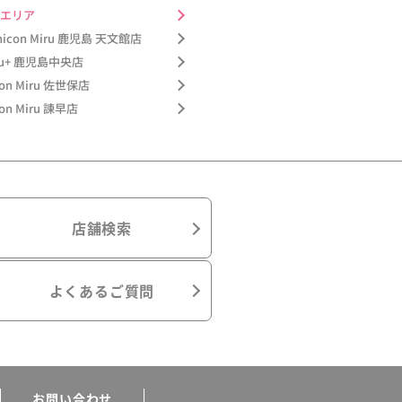
エリア
nicon Miru 鹿児島 天文館店
ru+ 鹿児島中央店
con Miru 佐世保店
con Miru 諫早店
店舗検索
よくあるご質問
お問い合わせ