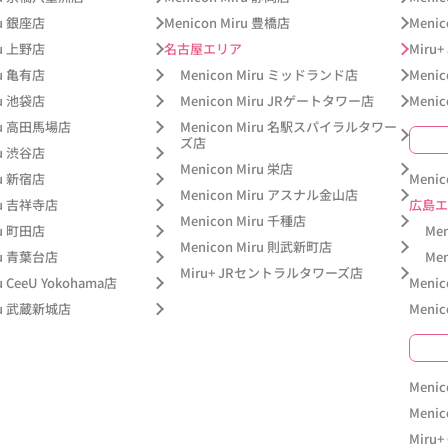
ru 銀座店
Menicon Miru 豊橋店
Meni
ru 上野店
名古屋エリア
Miru
ru 亀有店
Menicon Miru ミッドランド店
Meni
ru 池袋店
Menicon Miru JRゲートタワー店
Meni
iru 高田馬場店
Menicon Miru 名駅スパイラルタワー
ズ店
ru 渋谷店
Menicon Miru 栄店
ru 新宿店
Meni
Menicon Miru アスナル金山店
iru 吉祥寺店
広島エ
Menicon Miru 千種店
ru 町田店
Me
Menicon Miru 則武新町店
iru 青葉台店
Me
Miru+ JRセントラルタワーズ店
u CeeU Yokohama店
Meni
iru 武蔵新城店
Meni
Meni
Meni
Miru