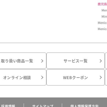
鹿児島
Me
Mi
Meni
Meni
取り扱い商品一覧
サービス一覧
オンライン相談
WEBクーポン
採用情報
サイトマップ
個人情報保護方針