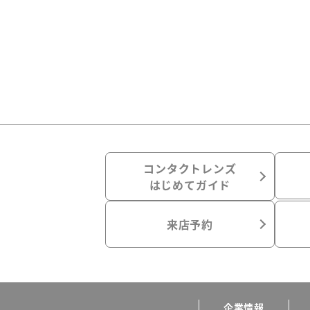
コンタクトレンズ
はじめてガイド
来店予約
企業情報