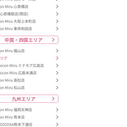
con Miru 心斎橋店
+ 心斎橋筋店(閉店)
con Miru 大阪上本町店
con Miru 東岸和田店
中国・四国エリア
con Miru 福山店
リア
nicon Miru ミナモア広島店
nicon Miru 広島本通店
con Miru 高松店
con Miru 松山店
九州エリア
con Miru 福岡天神店
con Miru 熊本店
+ COCOSA熊本下通店