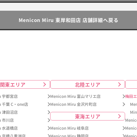
Menicon Miru 東岸和田店 店舗詳細へ戻る
関東エリア
北陸エリア
iru 宇都宮店
Menicon Miru 富山マリエ店
梅田エ
ru 千葉 C・one店
Menicon Miru 金沢片町店
Me
iru 津田沼店
Mi
東海エリア
ru 市川店
Meni
iru 水道橋店
Menicon Miru 岐阜店
Meni
iru 京橋八重洲店
Menicon Miru 静岡店
Meni