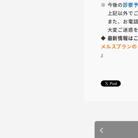
※ 今後の
診察予
上記以外でご
また、お電話
大変ご迷惑を
◆
最新情報は
メルスプランの
』