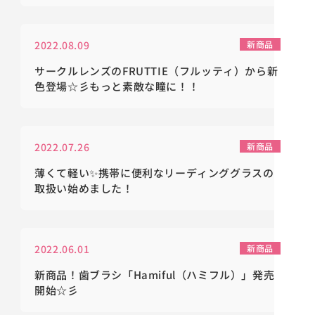
2022.08.09
新商品
サークルレンズのFRUTTIE（フルッティ）から新
色登場☆彡もっと素敵な瞳に！！
2022.07.26
新商品
薄くて軽い✨携帯に便利なリーディンググラスの
取扱い始めました！
2022.06.01
新商品
新商品！歯ブラシ「Hamiful（ハミフル）」発売
開始☆彡