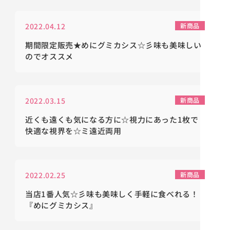
2022.04.12
新商品
期間限定販売★めにグミカシス☆彡味も美味しい
のでオススメ
2022.03.15
新商品
近くも遠くも気になる方に☆視力にあった1枚で
快適な視界を☆ミ遠近両用
2022.02.25
新商品
当店1番人気☆彡味も美味しく手軽に食べれる！
『めにグミカシス』