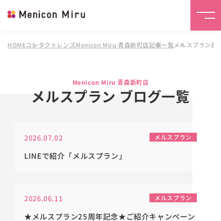
HOME
コンタクトレンズMenicon Miru 青森新町店
記事一覧
メルスプラン記
Menicon Miru 青森新町店
メルスプラン ブログ一覧
2026.07.02
メルスプラン
LINEで紹介「メルスプラン」
2026.06.11
メルスプラン
★メルスプラン25周年記念★ご紹介キャンペーン