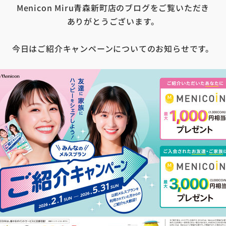
Menicon Miru青森新町店のブログをご覧いただき
ありがとうございます。
今日はご紹介キャンペーンについてのお知らせです。