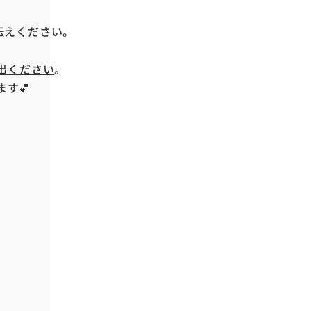
伝えください
。
出ください
。
す💕