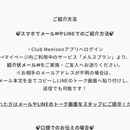
ご紹介方法
🍃スマホでメール✉やLINEでのご紹介方法🍃
・Club Meniconアプリへログイン
→マイページ内ご利用中のサービス「メルスプラン」より
紹介状メール✉
をご家族・ご友人へお送りください。
※お相手のメールアドレスが不明の場合は、
メール本文を全てコピーしLINEのトーク画面へ貼り付けし
送信でも可能です！
れた方は
メールやLINEのトーク画面をスタッフにご提示
く
🍃口頭でのお伝えの場合🍃