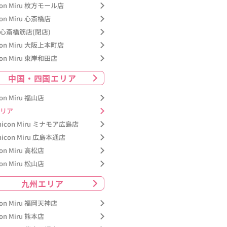
con Miru 枚方モール店
con Miru 心斎橋店
+ 心斎橋筋店(閉店)
con Miru 大阪上本町店
con Miru 東岸和田店
中国・四国エリア
con Miru 福山店
リア
nicon Miru ミナモア広島店
nicon Miru 広島本通店
con Miru 高松店
con Miru 松山店
九州エリア
con Miru 福岡天神店
con Miru 熊本店