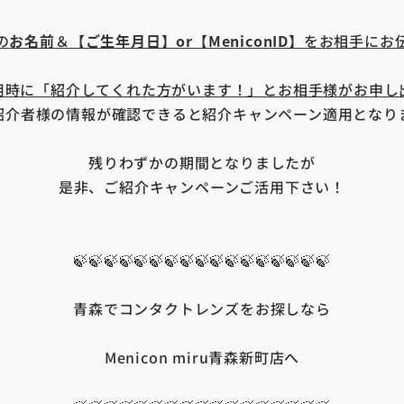
の
お名前
＆
【ご生年月日】or【MeniconID】
をお相手にお
用時に「紹介してくれた方がいます！」とお相手様がお申し
紹介者様の情報が確認できると紹介キャンペーン適用となりま
残りわずかの期間となりましたが
是非、ご紹介キャンペーンご活用下さい！
🍃🍃🍃🍃🍃🍃🍃🍃🍃🍃🍃🍃🍃🍃🍃🍃🍃
青森でコンタクトレンズをお探しなら
Menicon miru青森新町店へ