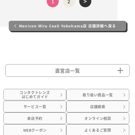
>
1
2
Menicon Miru CeeU Yokohama店 店舗詳細へ戻る
直営店一覧
コンタクトレンズ
取り扱い商品一覧
はじめてガイド
サービス一覧
店舗検索
来店予約
オンライン相談
WEBクーポン
よくあるご質問