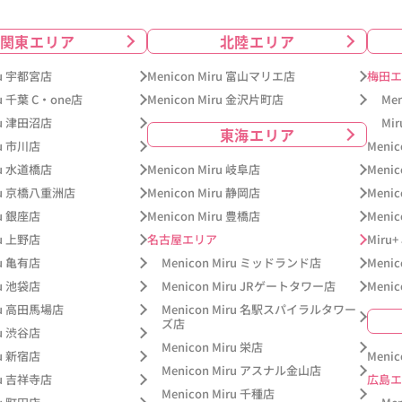
関東エリア
北陸エリア
iru 宇都宮店
Menicon Miru 富山マリエ店
梅田エ
ru 千葉 C・one店
Menicon Miru 金沢片町店
Me
iru 津田沼店
Mi
東海エリア
ru 市川店
Meni
iru 水道橋店
Menicon Miru 岐阜店
Meni
iru 京橋八重洲店
Menicon Miru 静岡店
Meni
ru 銀座店
Menicon Miru 豊橋店
Meni
ru 上野店
名古屋エリア
Miru
ru 亀有店
Menicon Miru ミッドランド店
Meni
ru 池袋店
Menicon Miru JRゲートタワー店
Meni
iru 高田馬場店
Menicon Miru 名駅スパイラルタワー
ズ店
ru 渋谷店
Menicon Miru 栄店
ru 新宿店
Meni
Menicon Miru アスナル金山店
iru 吉祥寺店
広島エ
Menicon Miru 千種店