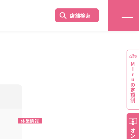
店舗検索
Miruの定額制
休業情報