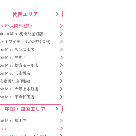
関西エリア
リア<大阪市北区>
nicon Miru 梅田茶屋町店
ru+ ホワイティうめだ店(梅田)
con Miru 阪急茨木店
con Miru 高槻店
con Miru 枚方モール店
con Miru 心斎橋店
+ 心斎橋筋店(閉店)
con Miru 大阪上本町店
con Miru 東岸和田店
中国・四国エリア
con Miru 福山店
リア