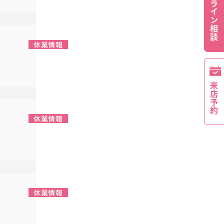
オンライン相談
休業情報
来店予約
休業情報
休業情報