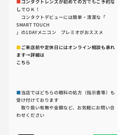
■
コンタクトレンズが初めての方
でも
ご予約な
し
でＯＫ！
コンタクトデビューには簡単・清潔な「
SMART TOUCH
」の1DAYメニコン プレミオがおススメ
■
ご来店前や定休日にはオンライン相談も承れ
ます→詳細は
こちら
■
当店ではどちらの眼科の処方（指示書等）も
受け付けております
取り扱い有無や金額など、お気軽にお問い合
わせください