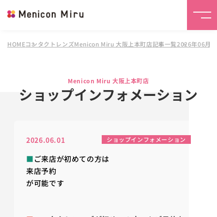
HOME
コンタクトレンズMenicon Miru 大阪上本町店
記事一覧
2026年06月
Menicon Miru 大阪上本町店
ショップインフォメーション
2026.06.01
ショップインフォメーション
■
ご来店が初めての方は
来店予約
が
可能です