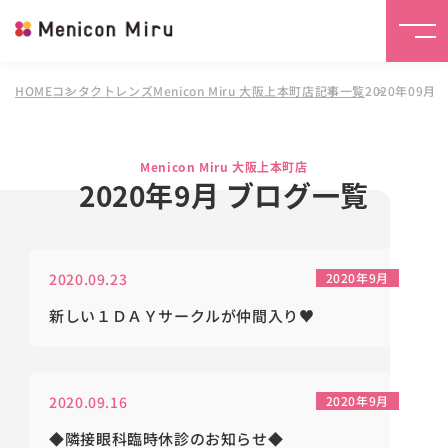
HOME
コンタクトレンズMenicon Miru 大阪上本町店
記事一覧
2020年09月
Menicon Miru 大阪上本町店
2020年9月 ブログ一覧
2020.09.23
2020年9月
新しい１ＤＡＹサークルが仲間入り♥
2020.09.16
2020年9月
◆隣接眼科臨時休診のお知らせ◆