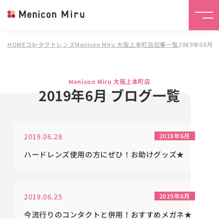
HOME
コンタクトレンズMenicon Miru 大阪上本町店
記事一覧
2019年06月
Menicon Miru 大阪上本町店
2019年6月 ブログ一覧
2019.06.28
2019年6月
ハードレンズ使用の方にぜひ！お助けグッズ★
2019.06.25
2019年6月
今流行りのコンタクトと併用！おすすめメガネ★