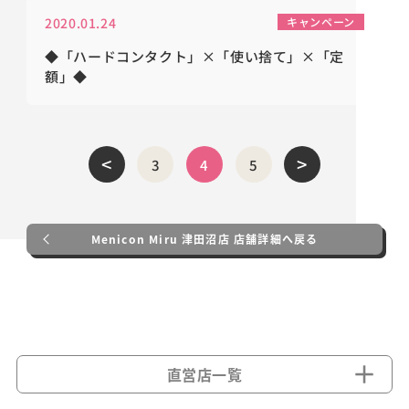
2020.01.24
キャンペーン
◆「ハードコンタクト」×「使い捨て」×「定
額」◆
<
>
3
4
5
Menicon Miru 津田沼店 店舗詳細へ戻る
直営店一覧