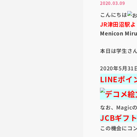
2020.03.09
こんにちは
JR津田沼駅よ
Menicon Mir
本日は学生さ
2020年5月
LINEポイ
なお、Magi
JCBギフ
この機会にコ