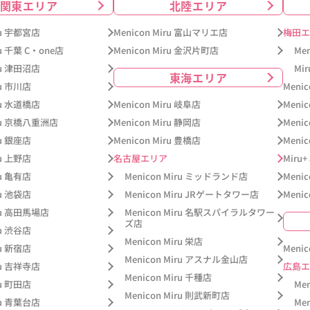
関東エリア
北陸エリア
iru 宇都宮店
Menicon Miru 富山マリエ店
梅田エ
ru 千葉 C・one店
Menicon Miru 金沢片町店
Me
iru 津田沼店
Mi
東海エリア
ru 市川店
Meni
iru 水道橋店
Menicon Miru 岐阜店
Meni
iru 京橋八重洲店
Menicon Miru 静岡店
Meni
ru 銀座店
Menicon Miru 豊橋店
Meni
ru 上野店
名古屋エリア
Miru
ru 亀有店
Menicon Miru ミッドランド店
Meni
ru 池袋店
Menicon Miru JRゲートタワー店
Meni
iru 高田馬場店
Menicon Miru 名駅スパイラルタワー
ズ店
ru 渋谷店
Menicon Miru 栄店
ru 新宿店
Meni
Menicon Miru アスナル金山店
iru 吉祥寺店
広島エ
Menicon Miru 千種店
ru 町田店
Me
Menicon Miru 則武新町店
iru 青葉台店
Me