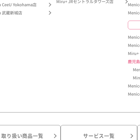
Miru+ JRセントラルタワーズ店
u CeeU Yokohama店
Meni
iru 武蔵新城店
Meni
Meni
Meni
Miru
鹿児島
Me
Mi
Meni
Meni
取り扱い商品一覧
サービス一覧