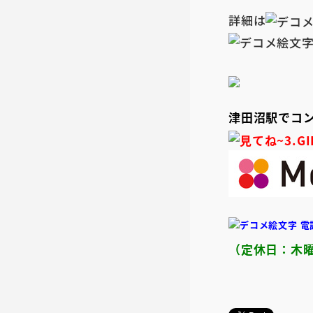
詳細は
津田沼駅でコ
（定休日：木曜