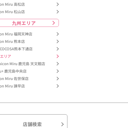
con Miru 高松店
con Miru 松山店
九州エリア
con Miru 福岡天神店
con Miru 熊本店
+ COCOSA熊本下通店
エリア
nicon Miru 鹿児島 天文館店
ru+ 鹿児島中央店
con Miru 佐世保店
con Miru 諫早店
店舗検索