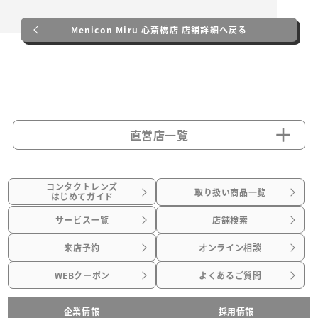
Menicon Miru 心斎橋店 店舗詳細へ戻る
直営店一覧
コンタクトレンズ
取り扱い商品一覧
はじめてガイド
サービス一覧
店舗検索
来店予約
オンライン相談
WEBクーポン
よくあるご質問
企業情報
採用情報