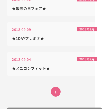
★敬老の日フェア★
2018.09.09
2018年9月
★1DAYプレミオ★
2018.09.04
2018年9月
★メニコンフィット★
1