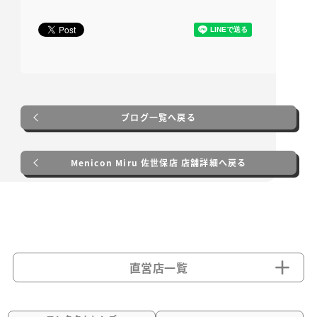
ブログ一覧へ戻る
Menicon Miru 佐世保店 店舗詳細へ戻る
直営店一覧