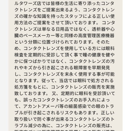
ルタワーズ店では皆様の生活に寄り添ったコンタ
クトレンズをご提案出来るよう、コンタクトレン
ズの確かな知識を持ったスタッフによる正しい使
用方法のご提案をさせて頂いております。 コンタ
クトレンズは単なる日用品ではなく、透析器や心
臓のペースメーカー等と同様の高度管理医療機器
という分類に位置づけられております。そのた
め、コンタクトレンズを使用している方には眼科
検査を定期的に受診して頂く事で瞳の健康を健や
かに保つばかりではなく、コンタクトレンズの汚
れやキズから引き起こされる眼障害を早期発見
し、コンタクトレンズを末永く使用する事が可能
となります。従って、当店では眼科で処方される
処方箋をもとに、コンタクトレンズの販売を実施
致しております。 又、定期的に眼科を受診頂いて
も、誤ったコンタクトレンズのお手入れによっ
て、アカントアメーバ等の細菌感染での眼のトラ
ブルが引き起こされるリスクもあります。正しい
取り扱いで防ぐ事が出来るコンタクトレンズのト
ラブル減少の為に、コンタクトレンズの販売は、