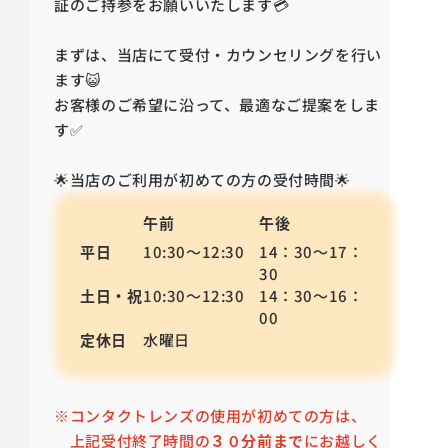
証のご持参をお願いいたします💳
まずは、当店にて受付・カウンセリングを行い
ます😺
お客様のご希望に沿って、最適なご提案をしま
す✅
🌟当店のご利用が初めての方の受付時間🌟
午前
午後
平日
10:30～12:30
14：30～17：
30
土日・祝
10:30～12:30
14：30～16：
00
定休日
水曜日
※コンタクトレンズの使用が初めての方は、
上記受付終了時間の
３０分前まで
にお越しく