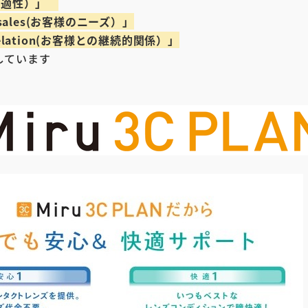
（快適性）」
g sales(お客様のニーズ）」
 relation(お客様との継続的関係）」
しています