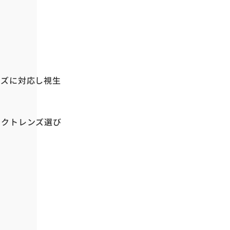
ーズに対応し視生
タクトレンズ選び