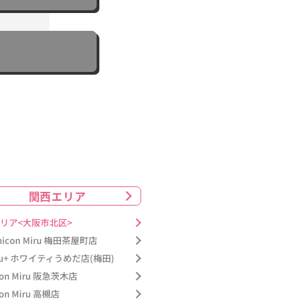
関西エリア
リア<大阪市北区>
nicon Miru 梅田茶屋町店
ru+ ホワイティうめだ店(梅田)
con Miru 阪急茨木店
con Miru 高槻店