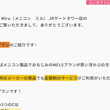
コンタクト
on Miru（メニコン ミル） JRゲートタワー店の
ご覧いただきまして、ありがとうございます。
Cプラン
のご紹介です✨
ばメニコン製品でおなじみのMELSプランが思い浮かぶの
外のメーカーの商品
でも
定額制のサービス
がご利用がいた
Cプランです！
の3つのCは