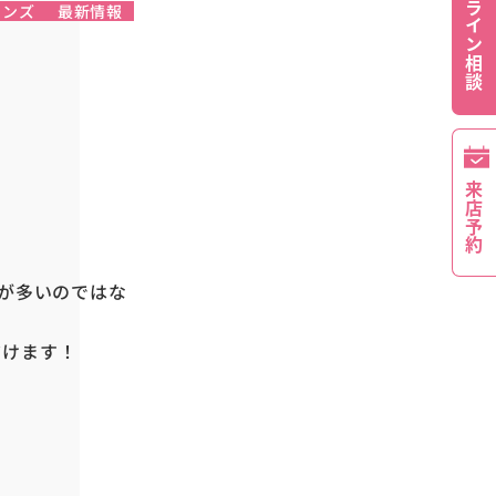
オンライン相談
レンズ
最新情報
来店予約
方が多いのではな
だけます！