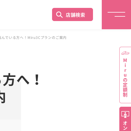
店舗検索
んでいる方へ！Miru3Cプランのご案内
Miruの定額制
る方へ！
内