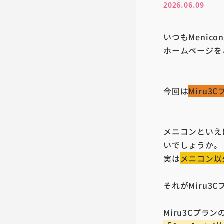
2026.06.09
いつもMenic
ホームページを
今回は
Miru3
メニコンといえ
いでしょうか。
実は
メニコン以
それがMiru3
Miru3Cプラン