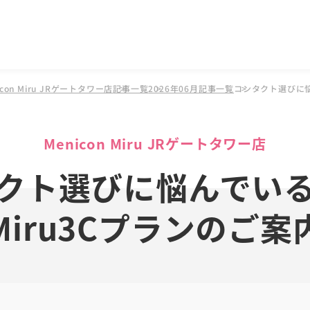
on Miru JRゲートタワー店
記事一覧
2026年06月記事一覧
コンタクト選びに悩
Menicon Miru JRゲートタワー店
クト選びに悩んでい
Miru3Cプランのご案