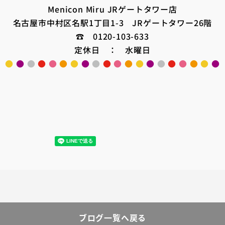
Menicon Miru JRゲートタワー店
名古屋市中村区名駅1丁目1-3 JRゲートタワー26階
☎ 0120-103-633
定休日 ： 水曜日
●
●
●
●
●
●
●
●
●
●
●
●
●
●
●
●
●
●
●
●
ブログ一覧へ戻る