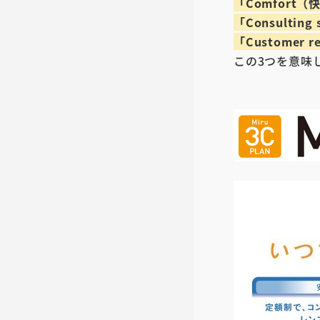
「Comfort
「Consultin
「Customer
この3つを意味