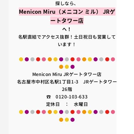
探しなら、
Menicon Miru（メニコン ミル） JRゲ
ートタワー店
へ！
名駅直結でアクセス抜群！土日祝日も営業して
います！
●
●
●
●
●
●
●
●
●
●
●
●
●
●
●
●
●
●
●
●
Menicon Miru JRゲートタワー店
名古屋市中村区名駅1丁目1-3 JRゲートタワー
26階
☎ 0120-103-633
定休日 ： 水曜日
●
●
●
●
●
●
●
●
●
●
●
●
●
●
●
●
●
●
●
●