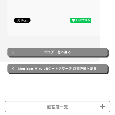
ブログ一覧へ戻る
Menicon Miru JRゲートタワー店 店舗詳細へ戻る
直営店一覧