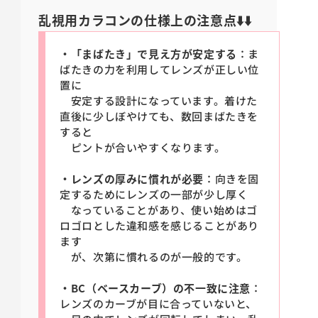
乱視用カラコンの仕様上の注意点⬇️⬇️
・「まばたき」で見え方が安定する
：ま
ばたきの力を利用してレンズが正しい位
置に
安定する設計になっています。着けた
直後に少しぼやけても、数回まばたきを
すると
ピントが合いやすくなります。
・レンズの厚みに慣れが必要
：向きを固
定するためにレンズの一部が少し厚く
なっていることがあり、使い始めはゴ
ロゴロとした違和感を感じることがあり
ます
が、次第に慣れるのが一般的です。
・BC（ベースカーブ）の不一致に注意
：
レンズのカーブが目に合っていないと、