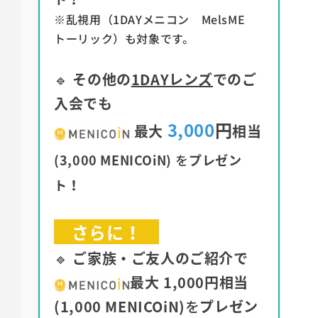
※乱視用（1DAYメニコン MelsME
トーリック）も対象です。
🔹
その他の
1DAYレンズ
でのご
入会でも
3,000
円
最大
相当
(
3,000 MENICOiN)
を
プレゼン
ト！
さらに！
🔹
ご家族・ご友人のご紹介で
最大
1,000円相当
(1,000 MENICOiN)
を
プレゼン