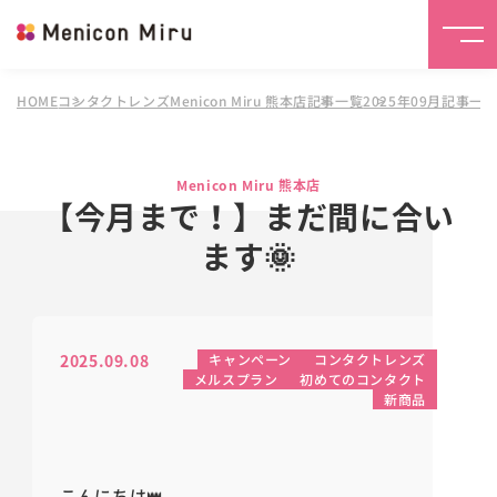
HOME
コンタクトレンズMenicon Miru 熊本店
記事一覧
2025年09月記事一
Menicon Miru 熊本店
【今月まで！】まだ間に合い
ます🌞
2025.09.08
キャンペーン
コンタクトレンズ
メルスプラン
初めてのコンタクト
新商品
こんにちは👑