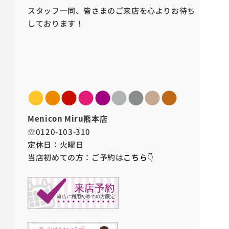
スタッフ一同、皆さまのご来店を心よりお待ち
しております！
●
●
●
●
●
●
●
●
●
Menicon Miru熊本店
☏0120-103-310
定休日：火曜日
当店初めての方：ご予約は
こちら👇