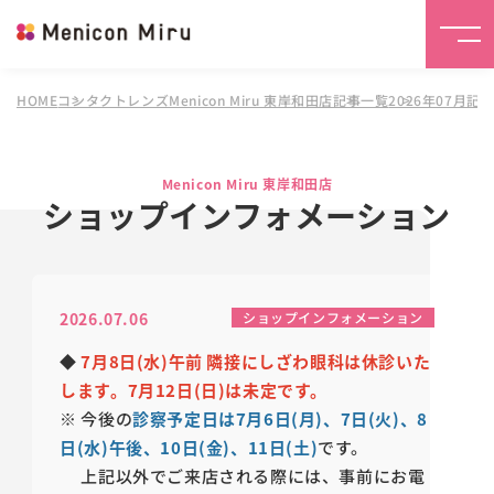
HOME
コンタクトレンズMenicon Miru 東岸和田店
記事一覧
2026年07月記
Menicon Miru 東岸和田店
ショップインフォメーション
2026.07.06
ショップインフォメーション
◆
7月8日(水)午前 隣接にしざわ眼科は休診いた
します。7月12日(日)は未定です。
※
今後の
診察予定日は7月6日(月)、7日(火)、8
日(水)午後、10日(金)、11日(土)
です。
上記以外でご来店される際には、事前にお電