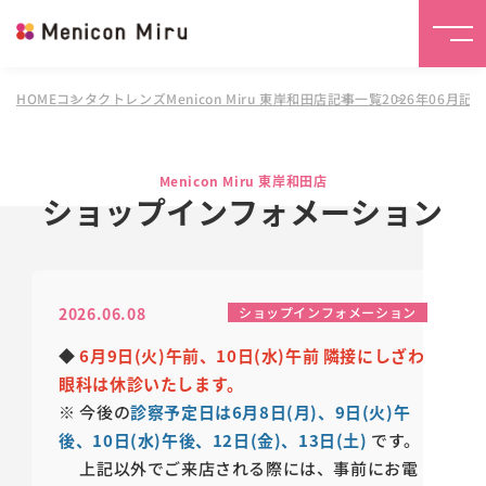
HOME
コンタクトレンズMenicon Miru 東岸和田店
記事一覧
2026年06月記
Menicon Miru 東岸和田店
ショップインフォメーション
2026.06.08
ショップインフォメーション
◆
6月9日(火)午前、10日(水)午前 隣接にしざわ
眼科は休診いたします。
※ 今後の
診察予定日は6月8日(月)、9日(火)午
後、10日(水)午後、12日(金)、13日(土)
です。
上記以外でご来店される際には、事前にお電