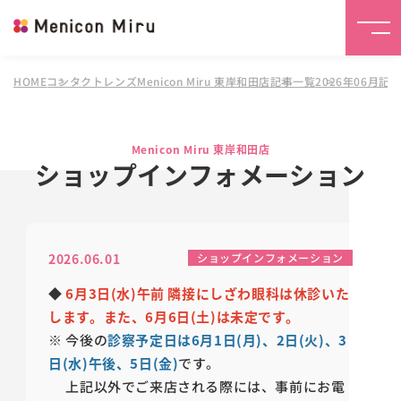
HOME
コンタクトレンズMenicon Miru 東岸和田店
記事一覧
2026年06月記
Menicon Miru 東岸和田店
ショップインフォメーション
2026.06.01
ショップインフォメーション
◆
6月3日(水)午前 隣接にしざわ眼科は休診いた
します。また、6月6日(土)は未定です。
※ 今後の
診察予定日は6月1日(月)、2日(火)、3
日(水)午後、5日(金)
です。
上記以外でご来店される際には、事前にお電