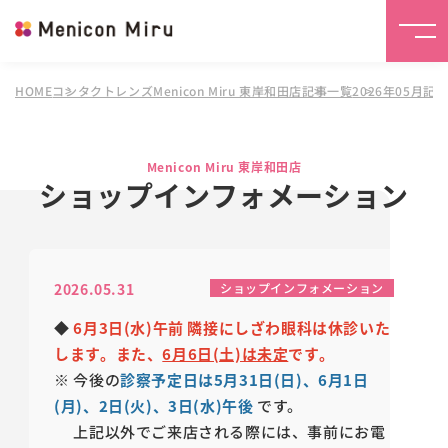
HOME
コンタクトレンズMenicon Miru 東岸和田店
記事一覧
2026年05月記
Menicon Miru 東岸和田店
ショップインフォメーション
2026.05.31
ショップインフォメーション
◆
6月3日(水)午前 隣接にしざわ眼科は休診いた
します。また、
6月6日(土)は未定
です。
※ 今後の
診察予定日は5月31日(日)、6月1日
(月)、2日(火)、3日(水)午後
です。
上記以外でご来店される際には、事前にお電