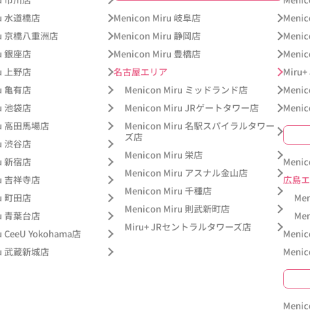
iru 水道橋店
Menicon Miru 岐阜店
Meni
iru 京橋八重洲店
Menicon Miru 静岡店
Meni
ru 銀座店
Menicon Miru 豊橋店
Meni
ru 上野店
名古屋エリア
Miru
ru 亀有店
Menicon Miru ミッドランド店
Meni
ru 池袋店
Menicon Miru JRゲートタワー店
Meni
iru 高田馬場店
Menicon Miru 名駅スパイラルタワー
ズ店
ru 渋谷店
Menicon Miru 栄店
ru 新宿店
Meni
Menicon Miru アスナル金山店
iru 吉祥寺店
広島エ
Menicon Miru 千種店
ru 町田店
Me
Menicon Miru 則武新町店
iru 青葉台店
Me
Miru+ JRセントラルタワーズ店
u CeeU Yokohama店
Meni
iru 武蔵新城店
Meni
Meni