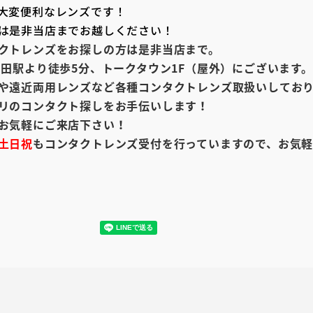
に大変便利なレンズです！
は是非当店までお越しください！
タクトレンズをお探しの方は是非当店まで。
和田駅より徒歩5分、トークタウン1F（屋外）にございま
ズや遠近両用レンズなど各種コンタクトレンズ取扱いして
タリのコンタクト探しをお手伝いします！
お気軽にご来店下さい！
土日祝
もコンタクトレンズ受付を行っていますので、お気