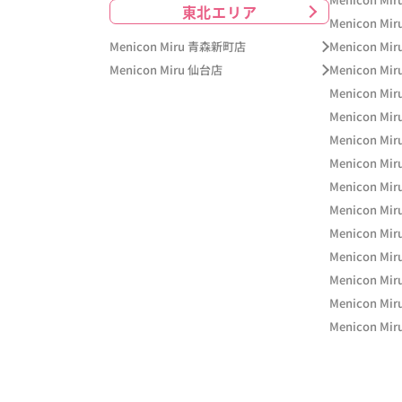
東北エリア
Menicon M
Menicon Miru 青森新町店
Menicon M
Menicon Miru 仙台店
Menicon Mi
Menicon Mi
Menicon Mi
Menicon Mi
Menicon M
Menicon Mi
Menicon Mi
Menicon M
Menicon Mi
Menicon M
Menicon Mir
Menicon M