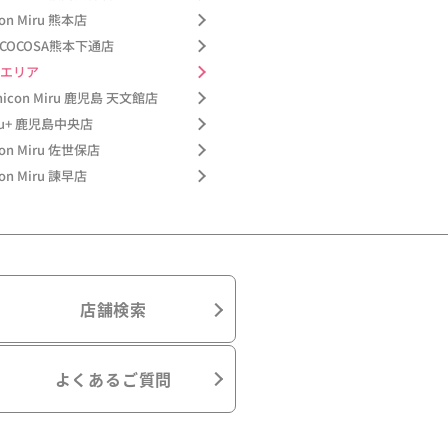
con Miru 熊本店
+ COCOSA熊本下通店
エリア
nicon Miru 鹿児島 天文館店
ru+ 鹿児島中央店
con Miru 佐世保店
con Miru 諫早店
店舗検索
よくあるご質問