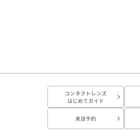
コンタクトレンズ
はじめてガイド
来店予約