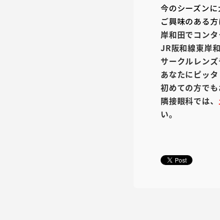
今のシーズン
ご興味のある方
岸和田でコン
JR阪和線東岸
サークルレン
あなたにピッ
初めての方でも
隣接眼科では、
い。