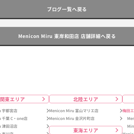
ブログ一覧へ戻る
Menicon Miru 東岸和田店 店舗詳細へ戻る
関東エリア
北陸エリア
iru 宇都宮店
Menicon Miru 富山マリエ店
梅田エ
ru 千葉 C・one店
Menicon Miru 金沢片町店
Me
iru 津田沼店
Mi
東海エリア
ru 市川店
Meni