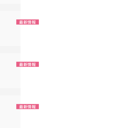
最新情報
最新情報
最新情報