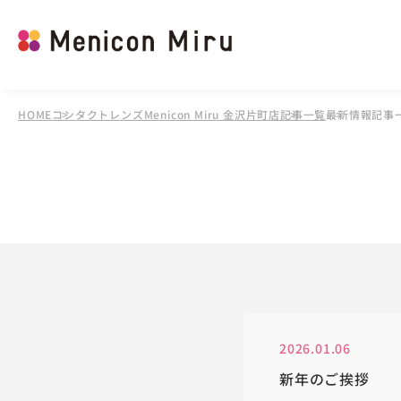
HOME
コンタクトレンズMenicon Miru 金沢片町店
記事一覧
最新情報記事
2026.01.06
新年のご挨拶