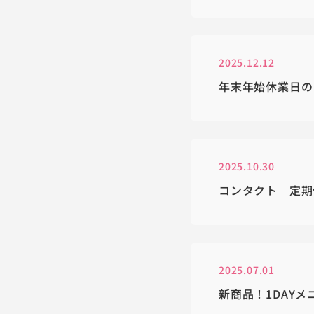
2025.12.12
年末年始休業日の
2025.10.30
コンタクト 定
2025.07.01
新商品！1DAYメ