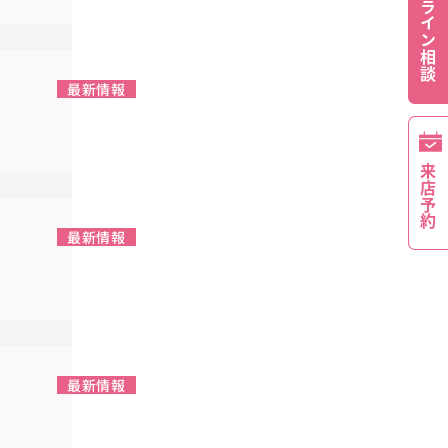
オンライン相談
最新情報
来店予約
最新情報
最新情報