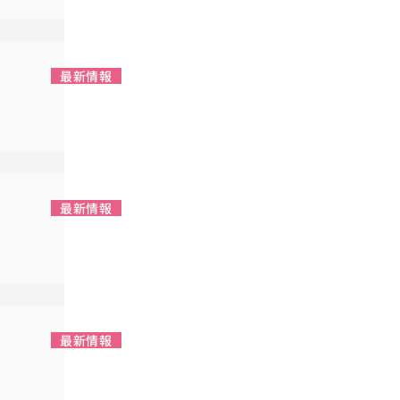
最新情報
最新情報
最新情報