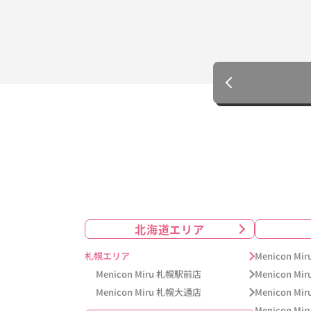
北海道エリア
札幌エリア
Menicon M
Menicon Miru 札幌駅前店
Menicon Mi
Menicon Miru 札幌大通店
Menicon M
Menicon Mi