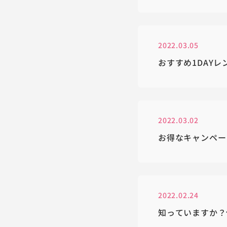
2022.03.05
おすすめ1DAYレ
2022.03.02
お得なキャンペーン
2022.02.24
知っていますか？