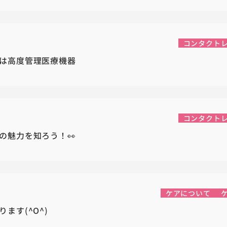
コンタクト
は高度管理医療機器
コンタクト
の魅力を知ろう！👀
ケアについて
ます(^O^)