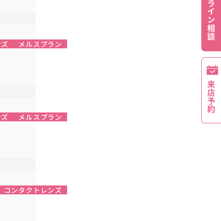
オンライン相談
ンズ
メルスプラン
来店予約
ンズ
メルスプラン
コンタクトレンズ