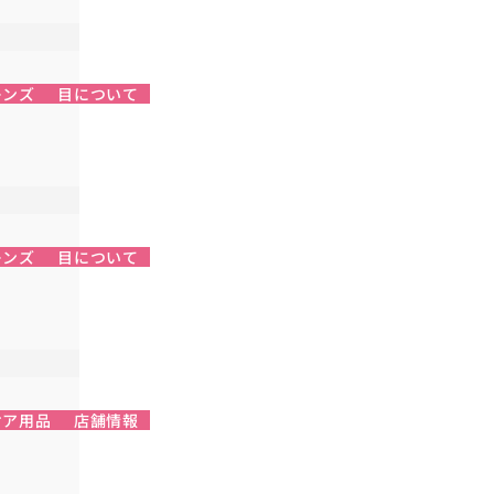
レンズ
目について
レンズ
目について
ケア用品
店舗情報