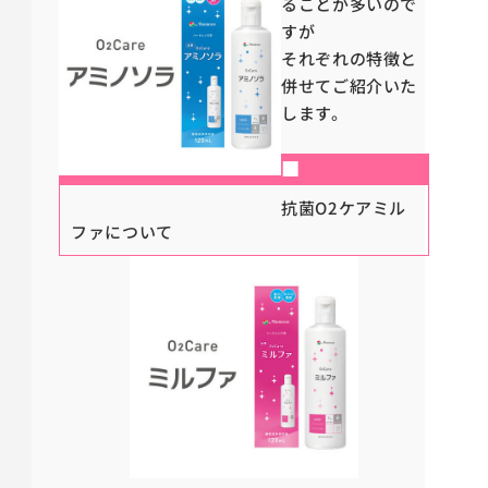
ることが多いので
すが
それぞれの特徴と
併せてご紹介いた
します。
■
抗菌O2ケアミル
ファについて