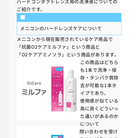
ハードコンタクトレンズ用の洗浄液についての
ご紹介です。
■
メニコンのハードレンズケアについて
メニコンから現在販売されているケア用品で
「抗菌O2ケアミルファ」という商品と
「O2ケアアミノソラ」という商品があります。
この商品はどちら
も1本で洗浄・保
存・タンパク質除
去が可能な1本タ
イプであり、
使用感が似ている
為に良くどういっ
た違いがあるのか
について
問い合わせを受け